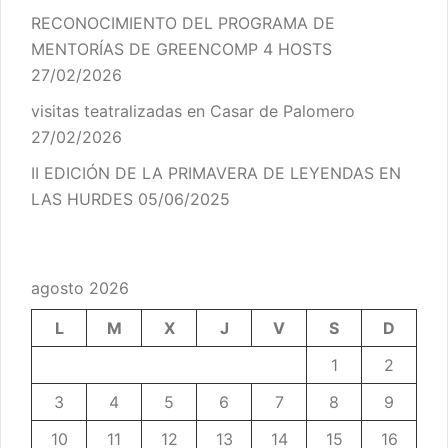
RECONOCIMIENTO DEL PROGRAMA DE
MENTORÍAS DE GREENCOMP 4 HOSTS
27/02/2026
visitas teatralizadas en Casar de Palomero
27/02/2026
II EDICIÓN DE LA PRIMAVERA DE LEYENDAS EN
LAS HURDES
05/06/2025
agosto 2026
L
M
X
J
V
S
D
1
2
3
4
5
6
7
8
9
10
11
12
13
14
15
16