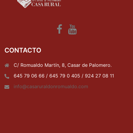
Fb
Youtube
CONTACTO
C/ Romualdo Martín, 8, Casar de Palomero.
645 79 06 66 / 645 79 0 405 / 924 27 08 11
info@casaruraldonromualdo.com