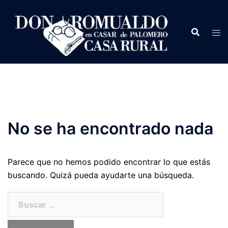
Saltar
al
contenido
No se ha encontrado nada
Parece que no hemos podido encontrar lo que estás
buscando. Quizá pueda ayudarte una búsqueda.
Buscar: