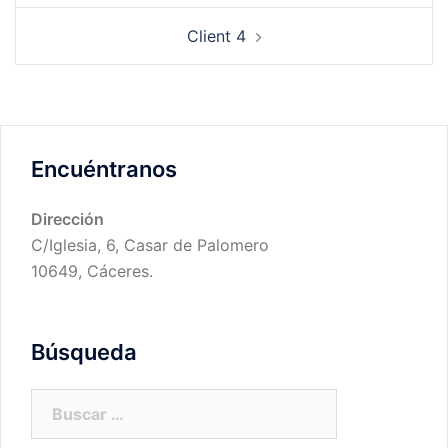
entradas
Client 4
Encuéntranos
Dirección
C/Iglesia, 6, Casar de Palomero
10649, Cáceres.
Búsqueda
Buscar: