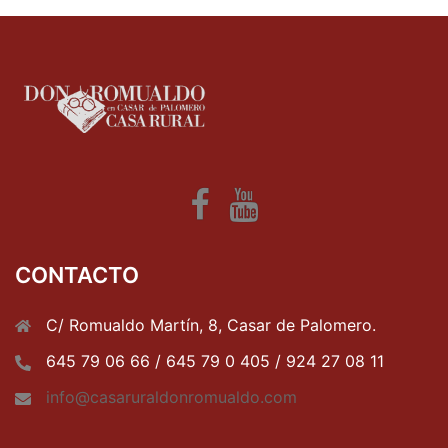
Fb
Youtube
CONTACTO
C/ Romualdo Martín, 8, Casar de Palomero.
645 79 06 66 / 645 79 0 405 / 924 27 08 11
info@casaruraldonromualdo.com